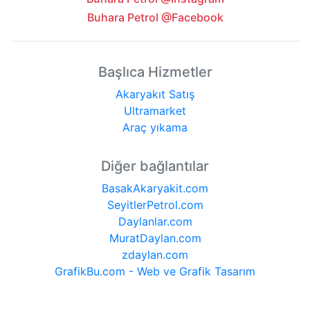
Buhara Petrol @Facebook
Başlıca Hizmetler
Akaryakıt Satış
Ultramarket
Araç yıkama
Diğer bağlantılar
BasakAkaryakit.com
SeyitlerPetrol.com
Daylanlar.com
MuratDaylan.com
zdaylan.com
GrafikBu.com - Web ve Grafik Tasarım